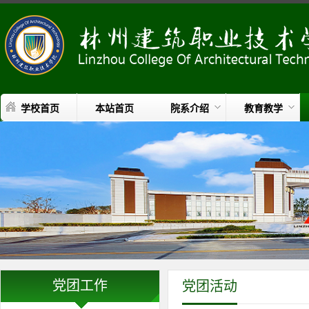
学校首页
本站首页
院系介绍
教育教学
党团工作
党团活动