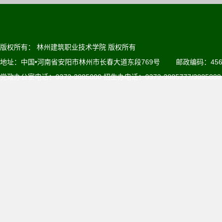
版权所有： 林州建筑职业技术学院 版权所有
地址：中国•河南省安阳市林州市长春大道东段769号 邮政编码：4565
党政办公室电话：0372-3885000 招生办电话：0372-3885777/38858