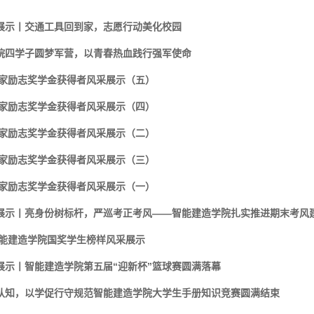
展示丨​交通工具回到家，志愿行动美化校园
院四学子圆梦军营，以青春热血践行强军使命
国家励志奖学金获得者风采展示（五）
国家励志奖学金获得者风采展示（四）
国家励志奖学金获得者风采展示（二）
国家励志奖学金获得者风采展示（三）
国家励志奖学金获得者风采展示（一）
展示丨​亮身份树标杆，严巡考正考风——智能建造学院扎实推进期末考风
智能建造学院国奖学生榜样风采展示
展示丨智能建造学院第五届“迎新杯”篮球赛圆满落幕
认知，以学促行守规范智能建造学院大学生手册知识竞赛圆满结束