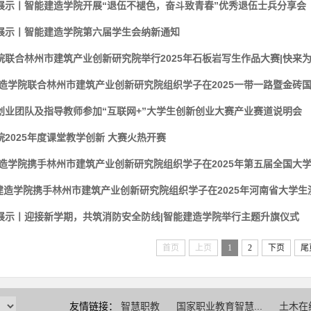
展示丨智能建造学院开展“退伍不褪色，奋斗致青春”优秀退伍士兵分享会
展示丨智能建造学院第六届学生会纳新通知
联合林州市建筑产业创新研究院举行2025年石板岩写生作品大赛|快来为你
造学院联合林州市建筑产业创新研究院组织学子在2025一带一路暨金砖国家
创业团队及指导教师参加“互联网+”大学生创新创业大赛产业赛道说明会
2025年度课堂教学创新 大赛火热开赛
造学院携手林州市建筑产业创新研究院组织学子在2025年第五届全国大学生
能建造学院携手林州市建筑产业创新研究院组织学子在2025年河南省大学生测
展示丨迎接新学期，共筑消防安全防线|智能建造学院举行主题升旗仪式
首页
上页
1
2
下页
尾
友情链接：
智慧职教
国家职业教育智慧...
土木在