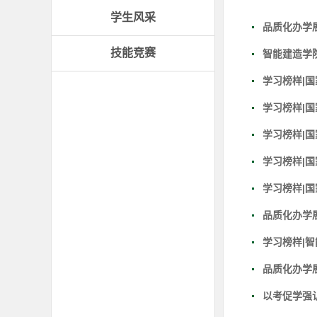
学生风采
品质化办学
技能竞赛
智能建造学
学习榜样|
学习榜样|
学习榜样|
学习榜样|
学习榜样|
品质化办学
学习榜样|
品质化办学
以考促学强